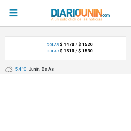
•
DEPORTES
$ 1470
/
$ 1520
DOLAR
$ 1510
/
$ 1530
DOLAR
•
LOCALES
5.4 ºC
Junín, Bs As
•
NACIONALES
•
NOTICIAS
VARIAS
•
POLICIALES
•