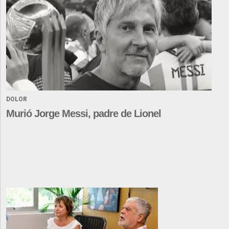
DOLOR
Murió Jorge Messi, padre de Lionel