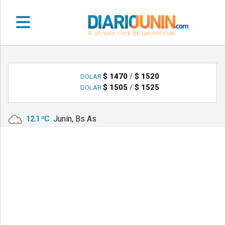
•
DEPORTES
$ 1470
/
$ 1520
DOLAR
$ 1505
/
$ 1525
DOLAR
•
LOCALES
12.1 ºC
Junín, Bs As
•
NACIONALES
•
NOTICIAS
VARIAS
•
POLICIALES
•