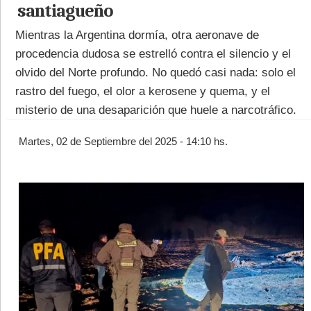
santiagueño
Mientras la Argentina dormía, otra aeronave de
procedencia dudosa se estrelló contra el silencio y el
olvido del Norte profundo. No quedó casi nada: solo el
rastro del fuego, el olor a kerosene y quema, y el
©2007/2026
misterio de una desaparición que huele a narcotráfico.
Martes, 02 de Septiembre del 2025 - 14:10 hs.