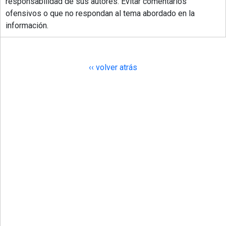
responsabilidad de sus autores. Evitar comentarios
ofensivos o que no respondan al tema abordado en la
información.
‹‹ volver atrás