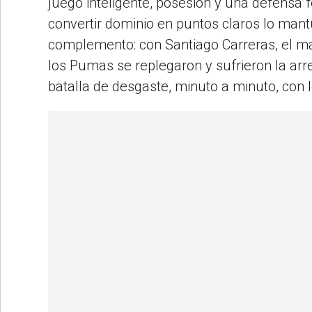
juego inteligente, posesión y una defensa fe
convertir dominio en puntos claros lo mantuvo
complemento: con Santiago Carreras, el má
los Pumas se replegaron y sufrieron la arr
batalla de desgaste, minuto a minuto, con 