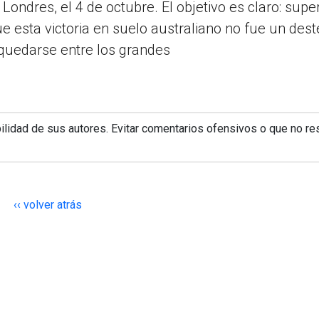
ondres, el 4 de octubre. El objetivo es claro: super
 esta victoria en suelo australiano no fue un deste
 quedarse entre los grandes
lidad de sus autores. Evitar comentarios ofensivos o que no re
‹‹ volver atrás