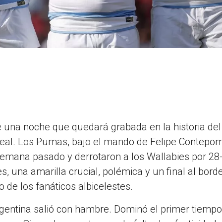
e una noche que quedará grabada en la historia de
 real. Los Pumas, bajo el mando de Felipe Contepom
 semana pasado y derrotaron a los Wallabies por 28
s, una amarilla crucial, polémica y un final al bord
 de los fanáticos albicelestes.
gentina salió con hambre. Dominó el primer tiempo