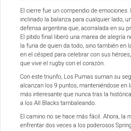
El cierre fue un compendio de emociones. 
inclinado la balanza para cualquier lado,
defensa argentina que, acorralada en su p
El pitido final liberó una marea de alegría
la furia de quien da todo, sino también en 
en el césped para celebrar con sus héroes
que vive el rugby con el corazón.
Con este triunfo, Los Pumas suman su segu
alcanzan los 9 puntos, manteniéndose en l
más interesante que nunca tras la históri
a los All Blacks tambaleando.
El camino no se hace más fácil. Ahora, la m
enfrentar dos veces a los poderosos Sprin