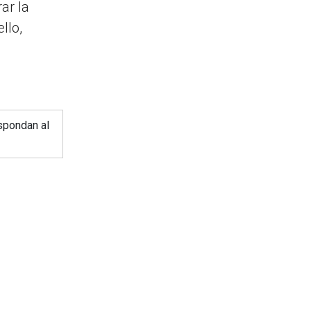
ar la
llo,
spondan al