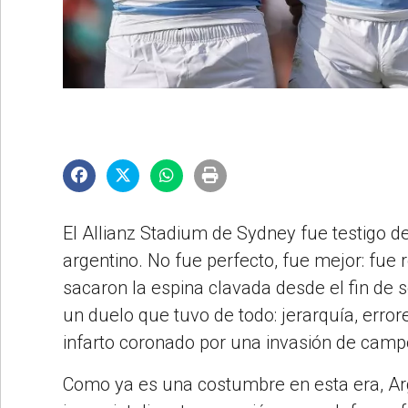
©2007/2026
El Allianz Stadium de Sydney fue testigo d
argentino. No fue perfecto, fue mejor: fue
sacaron la espina clavada desde el fin de
un duelo que tuvo de todo: jerarquía, errore
infarto coronado por una invasión de campo
Como ya es una costumbre en esta era, Ar