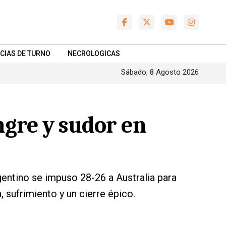
CIAS DE TURNO
NECROLOGICAS
Sábado, 8 Agosto 2026
gre y sudor en
gentino se impuso 28-26 a Australia para
 sufrimiento y un cierre épico.