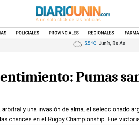
IAS
POLICIALES
PROVINCIALES
REGIONALES
FARMA
5.5 ºC
Junín, Bs As
sentimiento: Pumas san
 arbitral y una invasión de alma, el seleccionado ar
 las chances en el Rugby Championship. Fue victoria,