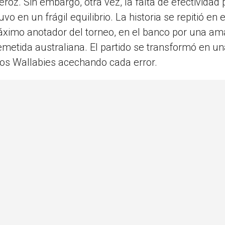
roz. Sin embargo, otra vez, la falta de efectividad 
 en un frágil equilibrio. La historia se repitió en e
ximo anotador del torneo, en el banco por una amar
emetida australiana. El partido se transformó en u
los Wallabies acechando cada error.