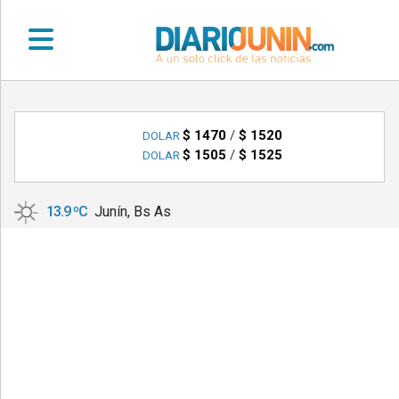
•
DEPORTES
$ 1470
/
$ 1520
DOLAR
$ 1505
/
$ 1525
DOLAR
•
LOCALES
13.9 ºC
Junín, Bs As
•
NACIONALES
•
NOTICIAS
VARIAS
•
POLICIALES
•