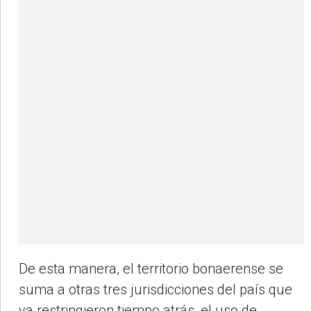
De esta manera, el territorio bonaerense se
suma a otras tres jurisdicciones del país que
ya restringieron tiempo atrás, el uso de