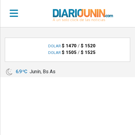
•
DEPORTES
$ 1470
/
$ 1520
DOLAR
$ 1505
/
$ 1525
DOLAR
•
LOCALES
6.9 ºC
Junín, Bs As
•
NACIONALES
•
NOTICIAS
VARIAS
•
POLICIALES
•