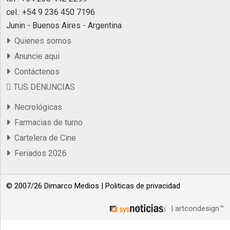
cel.: +54 9 236 450 7196
Junin - Buenos Aires - Argentina
Quienes somos
Anuncie aqui
Contáctenos
TUS DENUNCIAS
Necrológicas
Farmacias de turno
Cartelera de Cine
Feriados 2026
© 2007/26 Dimarco Medios |
Politicas de privacidad
| artcondesign™