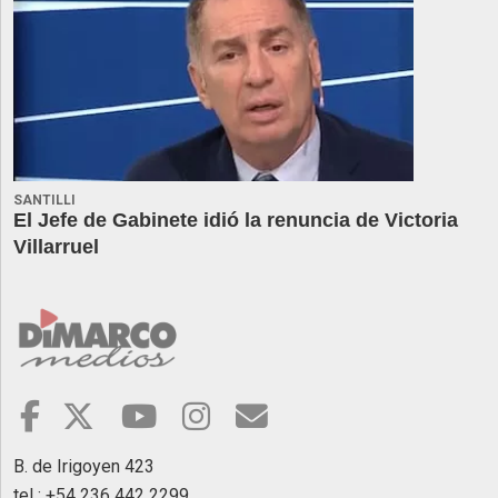
SANTILLI
El Jefe de Gabinete idió la renuncia de Victoria
Villarruel
B. de Irigoyen 423
tel : +54 236 442 2299