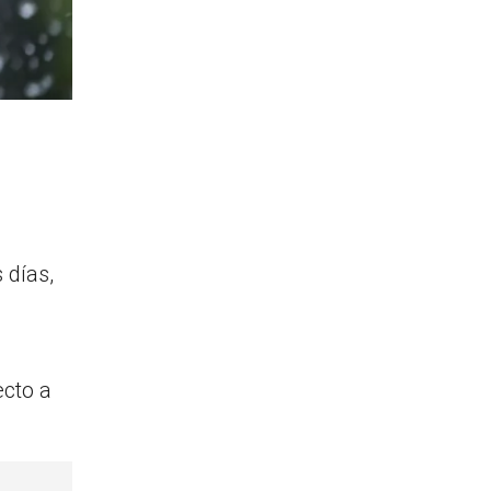
 días,
ecto a