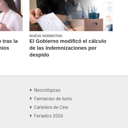
NUEVA NORMATIVA
 tras la
El Gobierno modificó el cálculo
mios
de las indemnizaciones por
despido
Necrológicas
Farmacias de turno
Cartelera de Cine
Feriados 2026