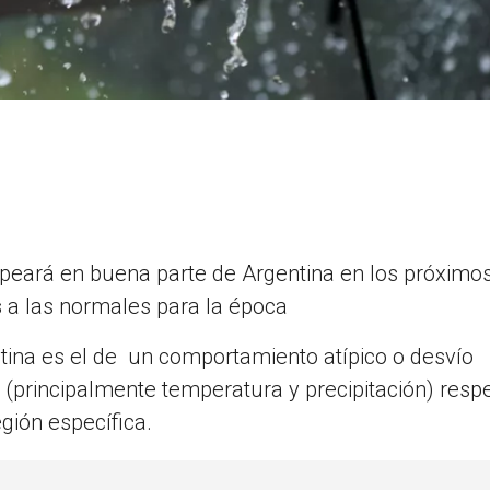
lpeará en buena parte de Argentina en los próximos
s
a las normales para la época
tina es el de un comportamiento atípico o desvío
(principalmente temperatura y precipitación) resp
gión específica.