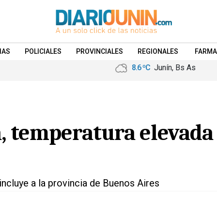
IAS
POLICIALES
PROVINCIALES
REGIONALES
FARMA
8.6 ºC
Junín, Bs As
 temperatura elevada y 
 incluye a la provincia de Buenos Aires