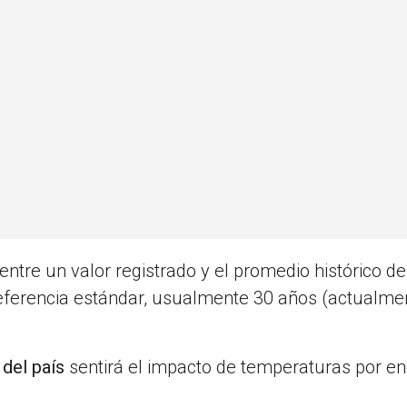
ntre un valor registrado y el promedio histórico d
ferencia estándar, usualmente 30 años (actualmen
 del país
sentirá el impacto de temperaturas por e