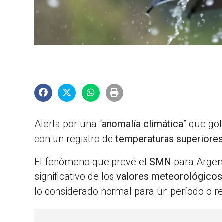
©2007/2026
Alerta por una “
anomalía climática
” que go
con un registro de
temperaturas superiore
El fenómeno que prevé el
SMN
para Argen
significativo de los
valores meteorológicos
lo considerado normal para un período o re