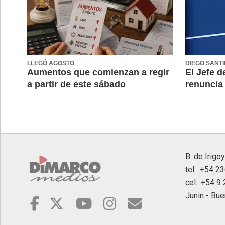
LLEGÓ AGOSTO
DIEGO SANTI
Aumentos que comienzan a regir
El Jefe d
a partir de este sábado
renuncia 
B. de Irigo
tel : +54 2
cel.: +54 
Junin - Bue