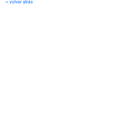
‹‹ volver atrás