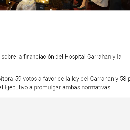
 sobre la
financiación
del Hospital Garrahan y la
o.
itora
: 59 votos a favor de la ley del Garrahan y 58 
á al Ejecutivo a promulgar ambas normativas.