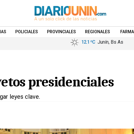
IAS
POLICIALES
PROVINCIALES
REGIONALES
FARMA
12.1 ºC
Junín, Bs As
etos presidenciales
gar leyes clave.