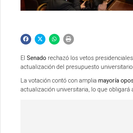
©2007/2026
El
Senado
rechazó los vetos presidenciales
actualización del presupuesto universitari
La votación contó con amplia
mayoría opos
actualización universitaria, lo que obligar