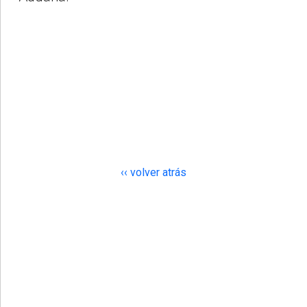
‹‹ volver atrás