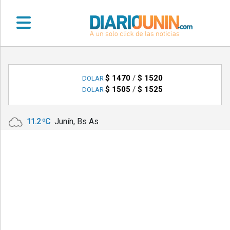
•
DEPORTES
$ 1470
/
$ 1520
DOLAR
$ 1505
/
$ 1525
DOLAR
•
LOCALES
11.2 ºC
Junín, Bs As
•
NACIONALES
•
NOTICIAS
VARIAS
•
POLICIALES
•