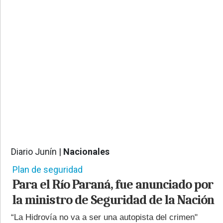
PROVINCIALES
•
REGIONALES
•
ESPECTÁCULOS
•
INTERNACIONALES
• SUPLEMENTOS
• SERVICIOS
• RADIOS EN VIVO
Diario Junín |
Nacionales
6189
Plan de seguridad
Para el Río Paraná, fue anunciado por
la ministro de Seguridad de la Nación
“La Hidrovía no va a ser una autopista del crimen"