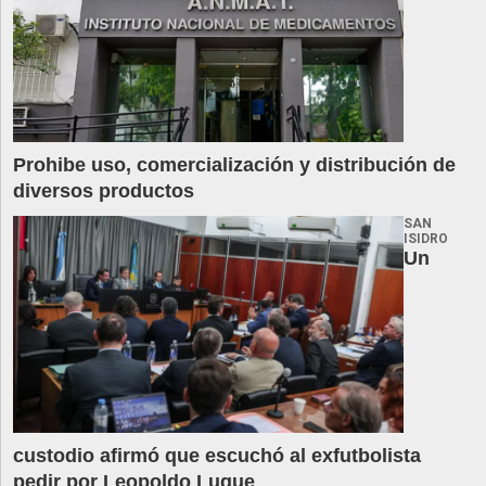
Prohibe uso, comercialización y distribución de
diversos productos
SAN
ISIDRO
Un
custodio afirmó que escuchó al exfutbolista
pedir por Leopoldo Luque