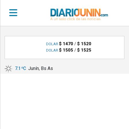
•
DEPORTES
$ 1470
/
$ 1520
DOLAR
$ 1505
/
$ 1525
DOLAR
•
LOCALES
7.1 ºC
Junín, Bs As
•
NACIONALES
•
NOTICIAS
VARIAS
•
POLICIALES
•