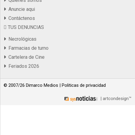
Quienes somos
Anuncie aqui
Contáctenos
TUS DENUNCIAS
Necrológicas
Farmacias de turno
Cartelera de Cine
Feriados 2026
© 2007/26 Dimarco Medios |
Politicas de privacidad
| artcondesign™