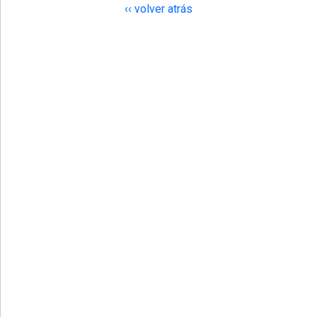
‹‹ volver atrás