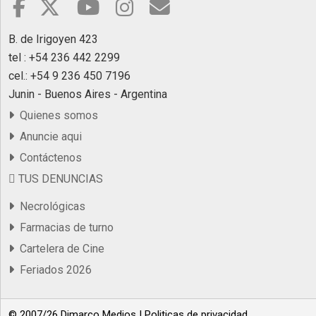
B. de Irigoyen 423
tel : +54 236 442 2299
cel.: +54 9 236 450 7196
Junin - Buenos Aires - Argentina
Quienes somos
Anuncie aqui
Contáctenos
TUS DENUNCIAS
Necrológicas
Farmacias de turno
Cartelera de Cine
Feriados 2026
© 2007/26 Dimarco Medios |
Politicas de privacidad