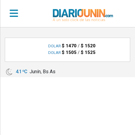
•
DEPORTES
$ 1470
/
$ 1520
DOLAR
$ 1505
/
$ 1525
DOLAR
•
LOCALES
4.1 ºC
Junín, Bs As
•
NACIONALES
•
NOTICIAS
VARIAS
•
POLICIALES
•