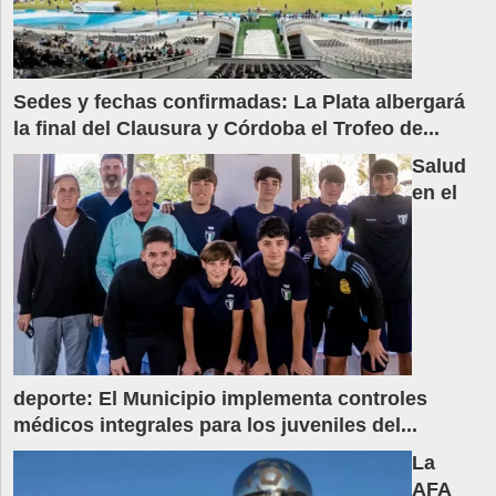
Sedes y fechas confirmadas: La Plata albergará
la final del Clausura y Córdoba el Trofeo de...
Salud
en el
deporte: El Municipio implementa controles
médicos integrales para los juveniles del...
La
AFA