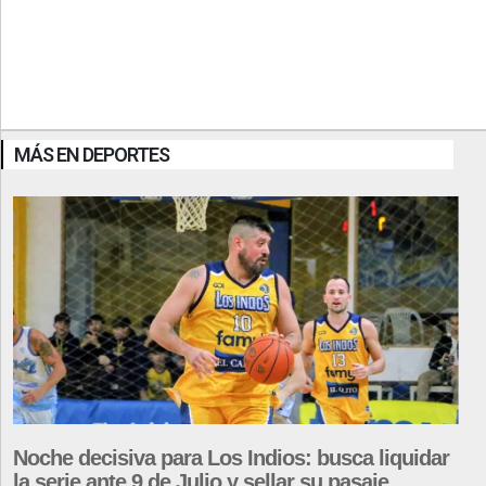
MÁS EN DEPORTES
Noche decisiva para Los Indios: busca liquidar
la serie ante 9 de Julio y sellar su pasaje