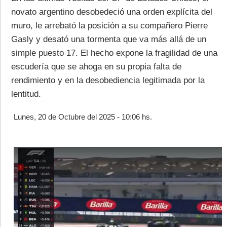
novato argentino desobedeció una orden explícita del
muro, le arrebató la posición a su compañero Pierre
Gasly y desató una tormenta que va más allá de un
simple puesto 17. El hecho expone la fragilidad de una
escudería que se ahoga en su propia falta de
©2007/2026
rendimiento y en la desobediencia legitimada por la
lentitud.
Lunes, 20 de Octubre del 2025 - 10:06 hs.