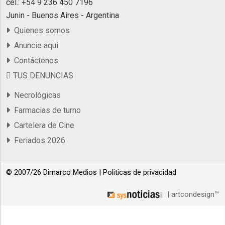
cel.: +54 9 236 450 7196
Junin - Buenos Aires - Argentina
Quienes somos
Anuncie aqui
Contáctenos
TUS DENUNCIAS
Necrológicas
Farmacias de turno
Cartelera de Cine
Feriados 2026
© 2007/26 Dimarco Medios |
Politicas de privacidad
| artcondesign™