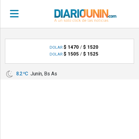
•
DEPORTES
$ 1470
/
$ 1520
DOLAR
$ 1505
/
$ 1525
DOLAR
•
LOCALES
8.2 ºC
Junín, Bs As
•
NACIONALES
•
NOTICIAS
VARIAS
•
POLICIALES
•