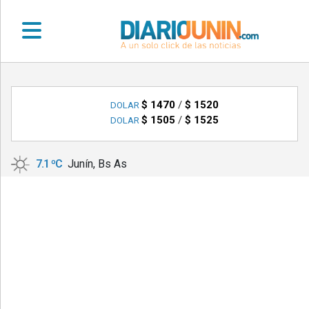
•
DEPORTES
$ 1470
/
$ 1520
DOLAR
$ 1505
/
$ 1525
DOLAR
•
LOCALES
7.1 ºC
Junín, Bs As
•
NACIONALES
•
NOTICIAS
VARIAS
•
POLICIALES
•