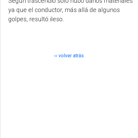
Según trascendió sólo hubo daños materiales
ya que el conductor, más allá de algunos
golpes, resultó ileso.
‹‹ volver atrás