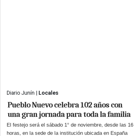
PROVINCIALES
•
REGIONALES
•
ESPECTÁCULOS
•
INTERNACIONALES
• SUPLEMENTOS
• SERVICIOS
• RADIOS EN VIVO
Diario Junín |
Locales
1400
Pueblo Nuevo celebra 102 años con
una gran jornada para toda la familia
El festejo será el sábado 1° de noviembre, desde las 16
horas, en la sede de la institución ubicada en España