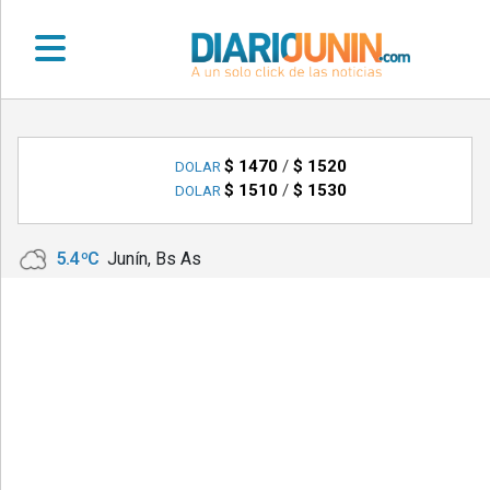
•
DEPORTES
$ 1470
/
$ 1520
DOLAR
$ 1510
/
$ 1530
DOLAR
•
LOCALES
5.4 ºC
Junín, Bs As
•
NACIONALES
•
NOTICIAS
VARIAS
•
POLICIALES
•