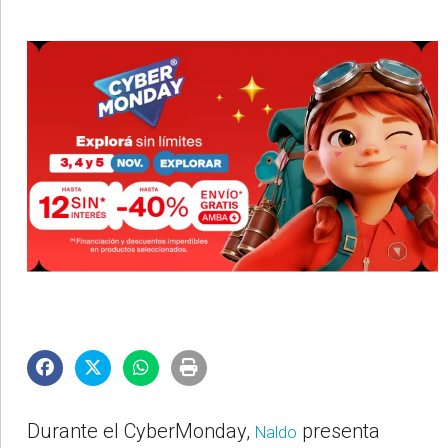
©2007/2026
Durante el CyberMonday,
presenta
Naldo