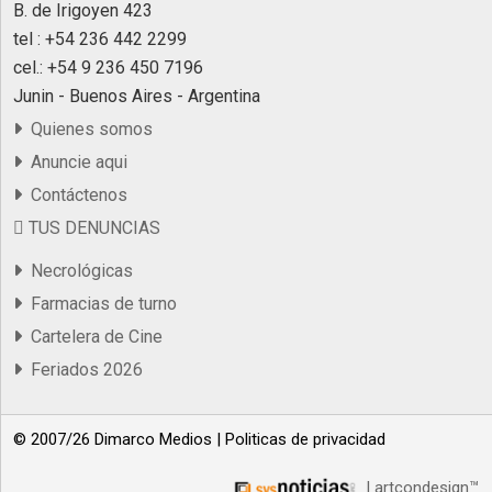
B. de Irigoyen 423
tel : +54 236 442 2299
cel.: +54 9 236 450 7196
Junin - Buenos Aires - Argentina
Quienes somos
Anuncie aqui
Contáctenos
TUS DENUNCIAS
Necrológicas
Farmacias de turno
Cartelera de Cine
Feriados 2026
© 2007/26 Dimarco Medios |
Politicas de privacidad
| artcondesign™