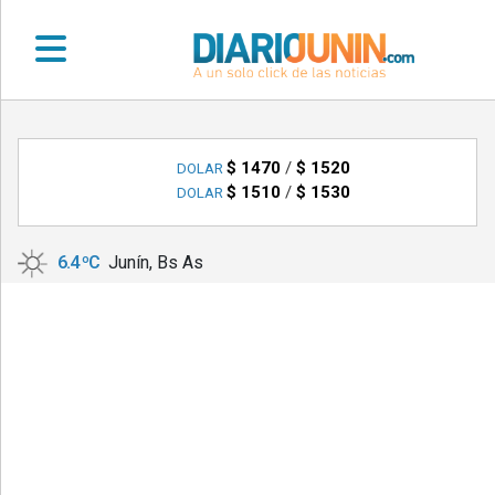
•
DEPORTES
$ 1470
/
$ 1520
DOLAR
$ 1510
/
$ 1530
DOLAR
•
LOCALES
6.4 ºC
Junín, Bs As
•
NACIONALES
•
NOTICIAS
VARIAS
•
POLICIALES
•