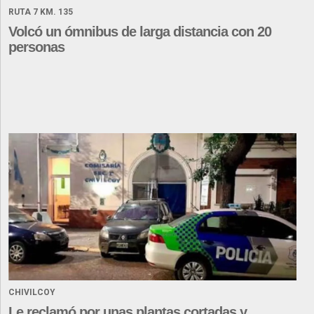
RUTA 7 KM. 135
Volcó un ómnibus de larga distancia con 20
personas
CHIVILCOY
Le reclamó por unas plantas cortadas y