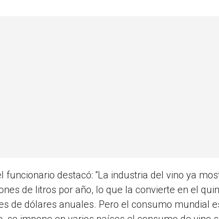
l funcionario destacó: “La industria del vino ya most
es de litros por año, lo que la convierte en el qui
es de dólares anuales. Pero el consumo mundial e