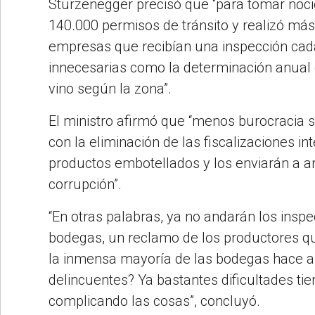
Sturzenegger precisó que “para tomar noci
140.000 permisos de tránsito y realizó más
empresas que recibían una inspección cad
innecesarias como la determinación anual 
vino según la zona”.
El ministro afirmó que “menos burocracia s
con la eliminación de las fiscalizaciones i
productos embotellados y los enviarán a ana
corrupción”.
“En otras palabras, ya no andarán los inspe
bodegas, un reclamo de los productores que 
la inmensa mayoría de las bodegas hace a
delincuentes? Ya bastantes dificultades ti
complicando las cosas”, concluyó.