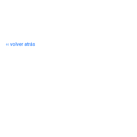
‹‹ volver atrás