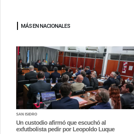
MÁS EN NACIONALES
SAN ISIDRO
Un custodio afirmó que escuchó al
exfutbolista pedir por Leopoldo Luque