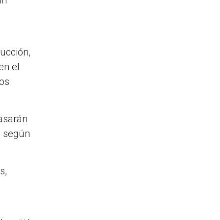
in
ducción,
en el
nos
pasarán
, según
s,