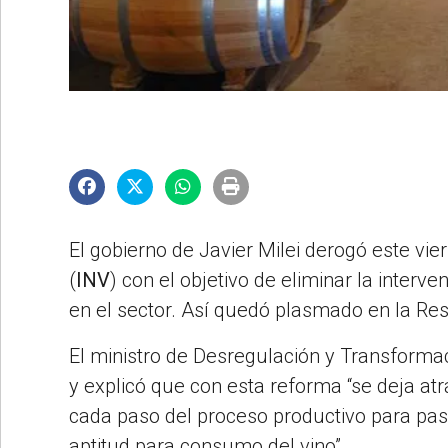
©2007/2026
El gobierno de Javier Milei derogó este vi
(
INV
) con el objetivo de eliminar la interve
en el sector. Así quedó plasmado en la Res
El ministro de Desregulación y Transforma
y explicó que con esta reforma “se deja at
cada paso del proceso productivo para pa
aptitud para consumo del vino”.