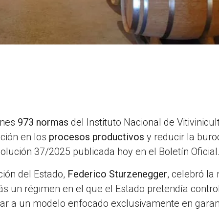
ernes
973 normas
del Instituto Nacional de Vitivinicul
nción en los
procesos productivos
y reducir la buro
olución 37/2025 publicada hoy en el Boletín Oficial
ción del Estado,
Federico Sturzenegger
, celebró la
rás un régimen en el que el Estado pretendía contro
sar a un modelo enfocado exclusivamente en garant