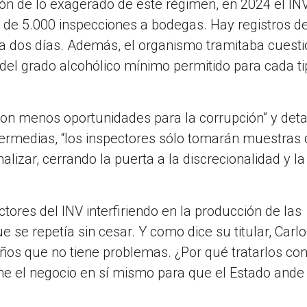
ón de lo exagerado de este régimen, en 2024 el INV
 de 5.000 inspecciones a bodegas. Hay registros d
a dos días. Además, el organismo tramitaba cuest
del grado alcohólico mínimo permitido para cada ti
on menos oportunidades para la corrupción” y deta
ntermedias, “los inspectores sólo tomarán muestras 
lizar, cerrando la puerta a la discrecionalidad y la
ctores del INV interfiriendo en la producción de las
se repetía sin cesar. Y como dice su titular, Carlos
ños que no tiene problemas. ¿Por qué tratarlos c
ene el negocio en sí mismo para que el Estado ande