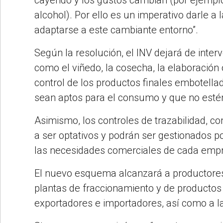
cayendo y los gustos cambian (por ejemplo
alcohol). Por ello es un imperativo darle a l
adaptarse a este cambiante entorno”.
Según la resolución, el INV dejará de interv
como el viñedo, la cosecha, la elaboración
control de los productos finales embotellad
sean aptos para el consumo y que no esté
Asimismo, los controles de trazabilidad, co
a ser optativos y podrán ser gestionados p
las necesidades comerciales de cada emp
El nuevo esquema alcanzará a productores
plantas de fraccionamiento y de productos 
exportadores e importadores, así como a la