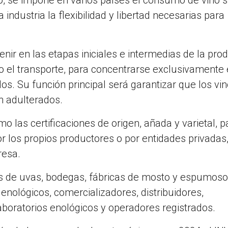
, se impone en varios países el consumo de vino s
a industria la flexibilidad y libertad necesarias para
enir en las etapas iniciales e intermedias de la pro
 o el transporte, para concentrarse exclusivamente 
os. Su función principal será garantizar que los vi
n adulterados.
mo las certificaciones de origen, añada y varietal, 
or los propios productores o por entidades privadas
resa.
 de uvas, bodegas, fábricas de mosto y espumoso
enológicos, comercializadores, distribuidores,
boratorios enológicos y operadores registrados.