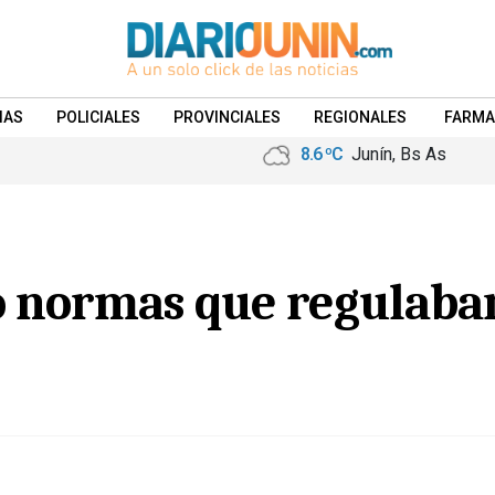
IAS
POLICIALES
PROVINCIALES
REGIONALES
FARMA
8.6 ºC
Junín, Bs As
ó normas que regulaban