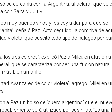
resó su cercanía con la Argentina, al aclarar que se c
ta con Salta y Jujuy.
os muy buenos vinos y les voy a dar para que se l
ianita”, señaló Paz. Acto seguido, la comitiva de aq
dad violeta, que suscitó todo tipo de halagos por pa
a los tres colores”, explicó Paz a Milei, en alusión a
eral, que se caracteriza por ser una fusión natural
o, más bien amarillo.
bertad Avanza es de color violeta”, agregó Milei en 
es.
ron a Paz un bolso de “cuero argentino” que el nuev
bablemente será utilizado por sus hijas. “Es una 