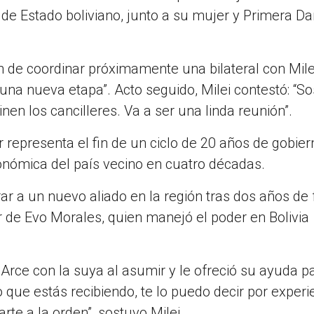
 de Estado boliviano, junto a su mujer y Primera D
 de coordinar próximamente una bilateral con Milei
na nueva etapa”. Acto seguido, Milei contestó: “So
nen los cancilleres. Va a ser una linda reunión”.
r representa el fin de un ciclo de 20 años de gobie
conómica del país vecino en cuatro décadas.
ar a un nuevo aliado en la región tras dos años de 
r de Evo Morales, quien manejó el poder en Bolivia
Arce con la suya al asumir y le ofreció su ayuda pa
 que estás recibiendo, te lo puedo decir por experi
te a la orden”, sostuvo Milei.