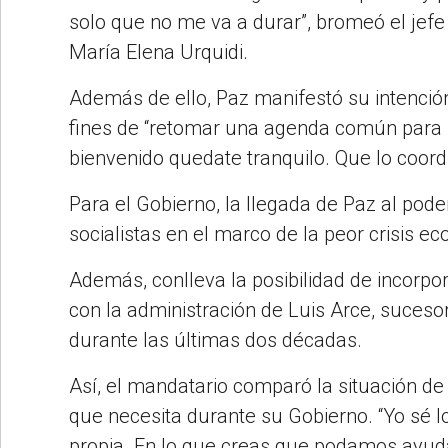
solo que no me va a durar”, bromeó el jefe
María Elena Urquidi.
Además de ello, Paz manifestó su intención
fines de “retomar una agenda común para u
bienvenido quedate tranquilo. Que lo coordi
Para el Gobierno, la llegada de Paz al pode
socialistas en el marco de la peor crisis e
Además, conlleva la posibilidad de incorpor
con la administración de Luis Arce, suceso
durante las últimas dos décadas.
Así, el mandatario comparó la situación de 
que necesita durante su Gobierno. “Yo sé lo
propia. En lo que creas que podamos ayudar