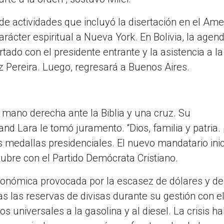
de actividades que incluyó la disertación en el Ame
ácter espiritual a Nueva York. En Bolivia, la agen
ado con el presidente entrante y la asistencia a la
 Pereira. Luego, regresará a Buenos Aires.
 mano derecha ante la Biblia y una cruz. Su
and Lara le tomó juramento. “Dios, familia y patria. ¡
las medallas presidenciales. El nuevo mandatario ini
tubre con el Partido Demócrata Cristiano.
económica provocada por la escasez de dólares y de
s las reservas de divisas durante su gestión con e
os universales a la gasolina y al diesel. La crisis ha