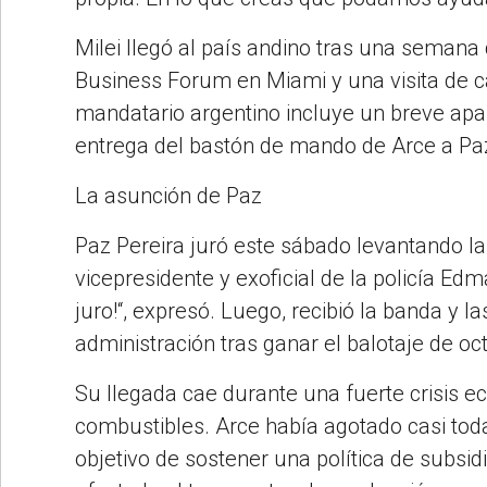
Milei llegó al país andino tras una semana 
Business Forum en Miami y una visita de car
mandatario argentino incluye un breve apart
entrega del bastón de mando de Arce a Paz
La asunción de Paz
Paz Pereira juró este sábado levantando la
vicepresidente y exoficial de la policía Edm
juro!“, expresó. Luego, recibió la banda y 
administración tras ganar el balotaje de oc
Su llegada cae durante una fuerte crisis 
combustibles. Arce había agotado casi toda
objetivo de sostener una política de subsidi