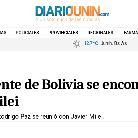
IAS
POLICIALES
PROVINCIALES
REGIONALES
FARMA
12.7 ºC
Junín, Bs As
nte de Bolivia se encon
ilei
Rodrigo Paz se reunió con Javier Milei.