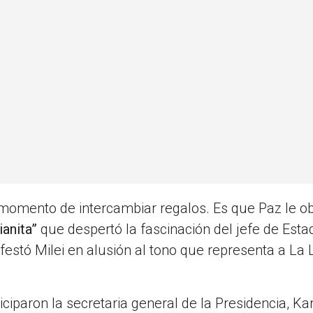
 momento de intercambiar regalos. Es que Paz le o
ianita”
que despertó la fascinación del jefe de Esta
festó Milei en alusión al tono que representa a La 
ciparon la secretaria general de la Presidencia, Ka