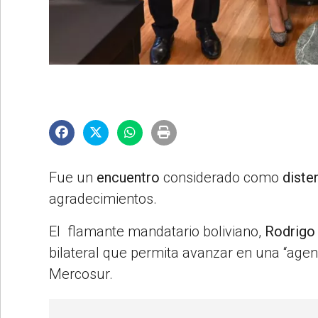
©2007/2026
Fue un
encuentro
considerado como
diste
agradecimientos.
El flamante mandatario boliviano,
Rodrigo 
bilateral que permita avanzar en una “agen
Mercosur.