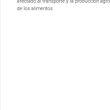
afectado al transporte y la producción agr
de los alimentos.