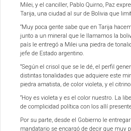
Milei, y el canciller, Pablo Quirno, Paz exp
Tarija, una ciudad al sur de Bolivia que limi
“Muy poca gente sabe que en Tarija hacem
junto a un mineral que le llamamos la boliv
país le entregó a Milei una piedra de tonali
jefe de Estado argentino.
“Según el crisol que se le dé, el perfil gener
distintas tonalidades que adquiere este min
piedra amatista, de color violeta, y el citrin
“Hoy es violeta y es el color nuestro. La li
de complicidad política con los allí present
Por su parte, desde el Gobierno le entrega
mandatario se encargó de decir que muy pro