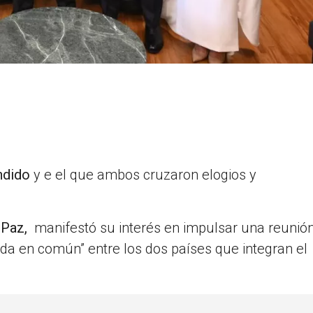
ndido
y e el que ambos cruzaron elogios y
Paz,
manifestó su interés en impulsar una reunió
da en común” entre los dos países que integran el