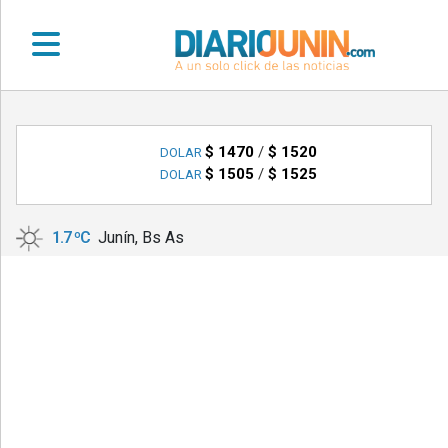
•
DEPORTES
$ 1470
/
$ 1520
DOLAR
$ 1505
/
$ 1525
DOLAR
•
LOCALES
1.7 ºC
Junín, Bs As
•
NACIONALES
•
NOTICIAS
VARIAS
•
POLICIALES
•