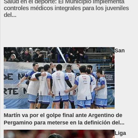
Salud en el deporte: El Municipio implementa
controles médicos integrales para los juveniles
del...
San
Martín va por el golpe final ante Argentino de
Pergamino para meterse en la definición del...
Liga