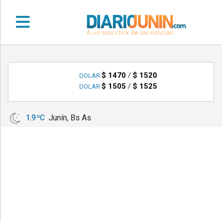
•
DEPORTES
$ 1470
/
$ 1520
DOLAR
$ 1505
/
$ 1525
DOLAR
•
LOCALES
1.9 ºC
Junín, Bs As
•
NACIONALES
•
NOTICIAS
VARIAS
•
POLICIALES
•