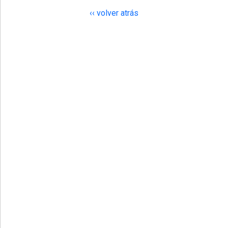
‹‹ volver atrás