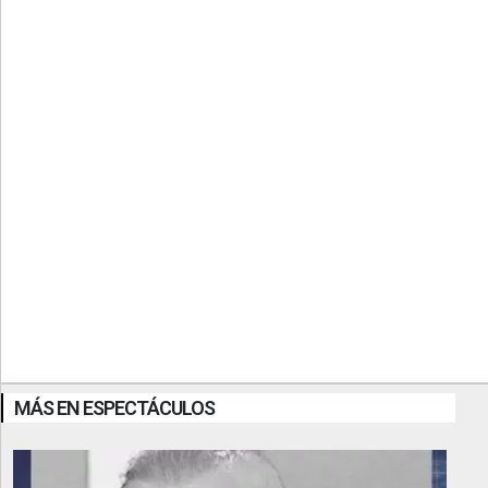
MÁS EN ESPECTÁCULOS