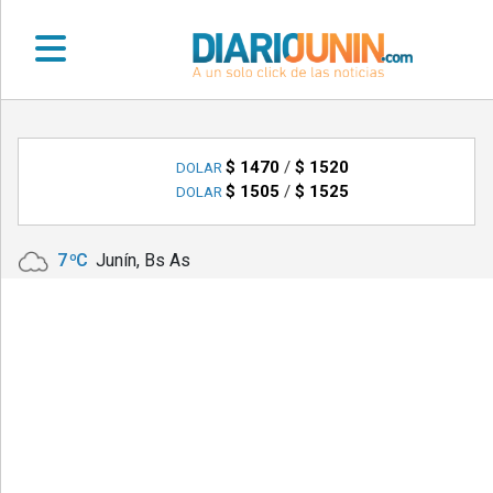
•
DEPORTES
$ 1470
/
$ 1520
DOLAR
$ 1505
/
$ 1525
DOLAR
•
LOCALES
7 ºC
Junín, Bs As
•
NACIONALES
•
NOTICIAS
VARIAS
•
POLICIALES
•