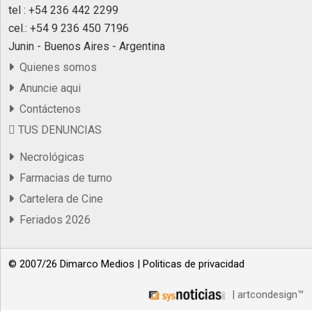
tel : +54 236 442 2299
cel.: +54 9 236 450 7196
Junin - Buenos Aires - Argentina
Quienes somos
Anuncie aqui
Contáctenos
TUS DENUNCIAS
Necrológicas
Farmacias de turno
Cartelera de Cine
Feriados 2026
© 2007/26 Dimarco Medios |
Politicas de privacidad
| artcondesign™