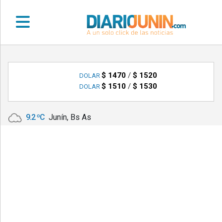
•
DEPORTES
$ 1470
/
$ 1520
DOLAR
$ 1510
/
$ 1530
DOLAR
•
LOCALES
9.2 ºC
Junín, Bs As
•
NACIONALES
•
NOTICIAS
VARIAS
•
POLICIALES
•