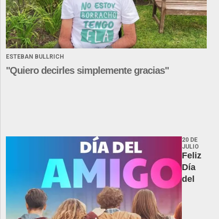
ESTEBAN BULLRICH
"Quiero decirles simplemente gracias"
20 DE
JULIO
Feliz
Día
del