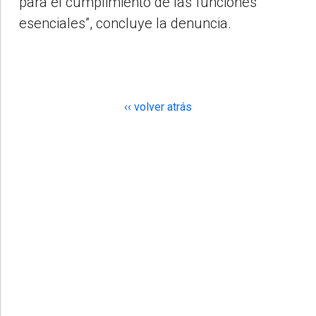
para el cumplimiento de las funciones
esenciales”, concluye la denuncia.
‹‹ volver atrás