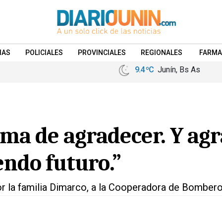
IAS
POLICIALES
PROVINCIALES
REGIONALES
FARMA
9.4 ºC
Junín, Bs As
rma de agradecer. Y ag
endo futuro.”
r la familia Dimarco, a la Cooperadora de Bomber