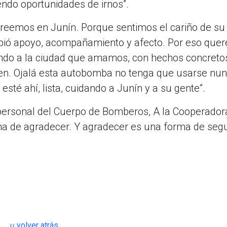
iendo oportunidades de irnos”.
reemos en Junín. Porque sentimos el cariño de su
bió apoyo, acompañamiento y afecto. Por eso que
ando a la ciudad que amamos, con hechos concreto
en. Ojalá esta autobomba no tenga que usarse nun
esté ahí, lista, cuidando a Junín y a su gente”.
personal del Cuerpo de Bomberos, A la Cooperadora
ma de agradecer. Y agradecer es una forma de segu
‹‹ volver atrás