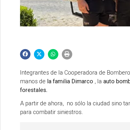
©2007/2026
Integrantes de la Cooperadora de Bomberos 
manos de
la familia Dimarco
, la
auto bom
forestales.
A partir de ahora, no sólo la ciudad sino 
para combatir siniestros.