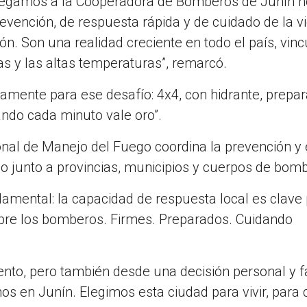
regamos a la Cooperadora de Bomberos de Junín n
evención, de respuesta rápida y de cuidado de la v
ón. Son una realidad creciente en todo el país, vin
as y las altas temperaturas”, remarcó.
camente para ese desafío: 4x4, con hidrante, prepa
uando cada minuto vale oro”.
onal de Manejo del Fuego coordina la prevención y 
o junto a provincias, municipios y cuerpos de bomb
amental: la capacidad de respuesta local es clave
mpre los bomberos. Firmes. Preparados. Cuidando
nto, pero también desde una decisión personal y fa
 en Junín. Elegimos esta ciudad para vivir, para 