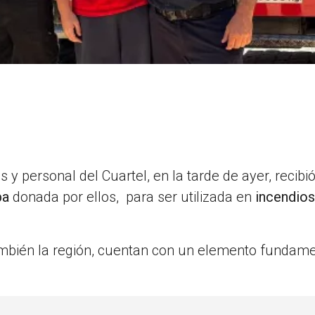
y personal del Cuartel, en la tarde de ayer, recibi
ba
donada por ellos, para ser utilizada en
incendios
también la región, cuentan con un elemento fundam