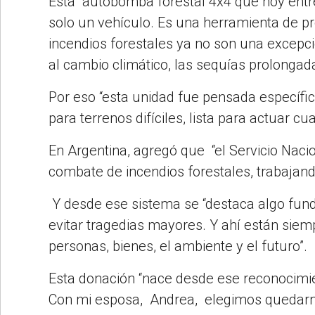
Esta” autobomba forestal 4x4 que hoy ent
solo un vehículo. Es una herramienta de pr
incendios forestales ya no son una excepci
al cambio climático, las sequías prolongad
Por eso “esta unidad fue pensada específi
para terrenos difíciles, lista para actuar c
En Argentina, agregó que “el Servicio Naci
combate de incendios forestales, trabajand
Y desde ese sistema se “destaca algo fund
evitar tragedias mayores. Y ahí están sie
personas, bienes, el ambiente y el futuro”.
Esta donación “nace desde ese reconocimie
Con mi esposa, Andrea, elegimos quedarnos