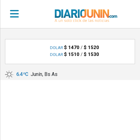
•
DEPORTES
$ 1470
/
$ 1520
DOLAR
$ 1510
/
$ 1530
DOLAR
•
LOCALES
6.4 ºC
Junín, Bs As
•
NACIONALES
•
NOTICIAS
VARIAS
•
POLICIALES
•