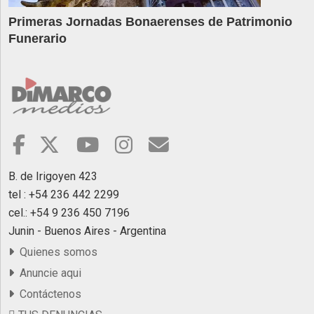
Primeras Jornadas Bonaerenses de Patrimonio
Funerario
B. de Irigoyen 423
tel : +54 236 442 2299
cel.: +54 9 236 450 7196
Junin - Buenos Aires - Argentina
Quienes somos
Anuncie aqui
Contáctenos