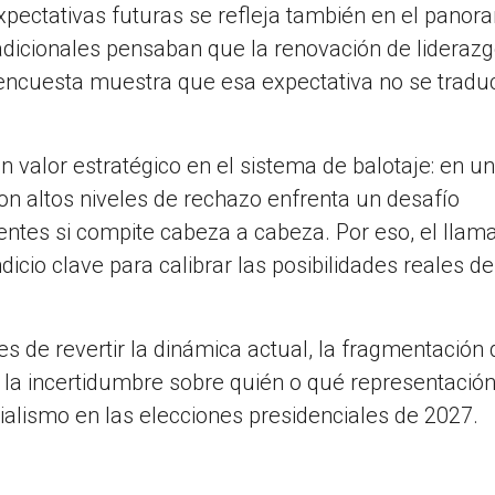
xpectativas futuras se refleja también en el pano
tradicionales pensaban que la renovación de lideraz
la encuesta muestra que esa expectativa no se tradu
un valor estratégico en el sistema de balotaje: en un
on altos niveles de rechazo enfrenta un desafío
entes si compite cabeza a cabeza. Por eso, el llam
dicio clave para calibrar las posibilidades reales d
s de revertir la dinámica actual, la fragmentación 
a la incertidumbre sobre quién o qué representació
icialismo en las elecciones presidenciales de 2027.