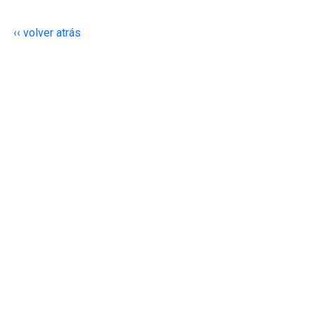
‹‹ volver atrás