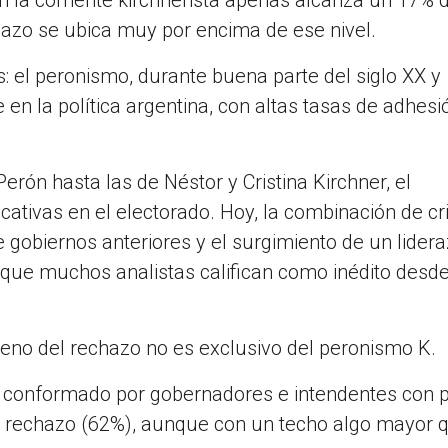
hazo se ubica muy por encima de ese nivel.
s: el peronismo, durante buena parte del siglo XX y
en la política argentina, con altas tasas de adhesi
ón hasta las de Néstor y Cristina Kirchner, el
ativas en el electorado. Hoy, la combinación de cri
e gobiernos anteriores y el surgimiento de un lider
que muchos analistas califican como inédito desde
eno del rechazo no es exclusivo del peronismo K.
 conformado por gobernadores e intendentes con pe
de rechazo (62%), aunque con un techo algo mayor 