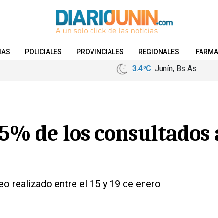
IAS
POLICIALES
PROVINCIALES
REGIONALES
FARMA
3.4 ºC
Junín, Bs As
65% de los consultados
eo realizado entre el 15 y 19 de enero