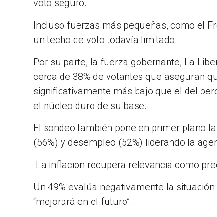
voto seguro.
Incluso fuerzas más pequeñas, como el Fre
un techo de voto todavía limitado.
Por su parte, la fuerza gobernante, La Lib
cerca de 38% de votantes que aseguran que
significativamente más bajo que el del per
el núcleo duro de su base.
El sondeo también pone en primer plano l
(56%) y desempleo (52%) liderando la age
La inflación recupera relevancia como pr
Un 49% evalúa negativamente la situación
“mejorará en el futuro”.