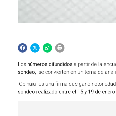
©2007/2026
Los
números difundidos
a partir de la encu
sondeo,
se convierten en un tema de anális
Opinaia es una firma que ganó notoriedad
sondeo realizado entre el 15 y 19 de ener