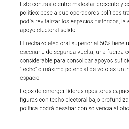
Este contraste entre malestar presente y e
político: pese a que operadores políticos 
podía revitalizar los espacios históricos, 
apoyo electoral sólido.
El rechazo electoral superior al 50% tiene 
escenario de segunda vuelta, una fuerza c
considerable para consolidar apoyos sufici
“techo” o máximo potencial de voto es un in
espacio.
Lejos de emerger líderes opositores capace
figuras con techo electoral bajo profundiz
política podrá desafiar con solvencia al of