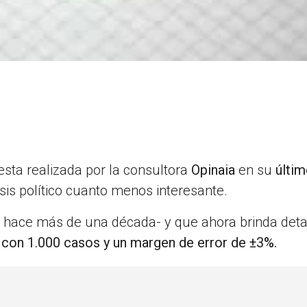
esta realizada por la consultora
Opinaia
en su
últi
is político cuanto menos interesante.
 hace más de una década- y que ahora brinda detal
o con 1.000 casos y un margen de error de ±3%.