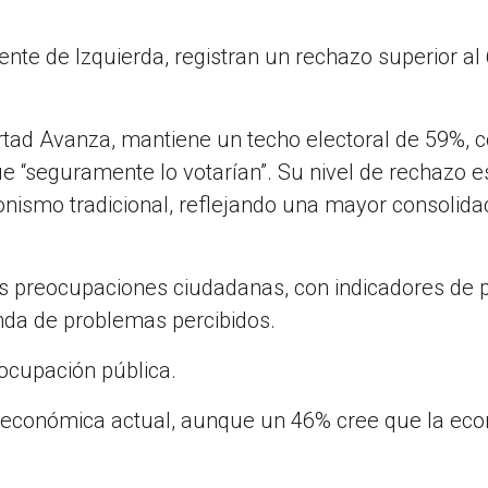
nte de Izquierda, registran un rechazo superior al
ertad Avanza, mantiene un techo electoral de 59%, 
 “seguramente lo votarían”. Su nivel de rechazo e
onismo tradicional, reflejando una mayor consolida
as preocupaciones ciudadanas, con indicadores de 
nda de problemas percibidos.
eocupación pública.
 económica actual, aunque un 46% cree que la ec