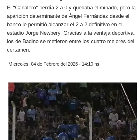
El "Canalero" perdía 2 a 0 y quedaba eliminado, pero la
aparición determinante de Ángel Fernández desde el
banco le permitió alcanzar el 2 a 2 definitivo en el
estadio Jorge Newbery. Gracias a la ventaja deportiva,
los de Badino se metieron entre los cuatro mejores del
©2007/2026
certamen.
Miercoles, 04 de Febrero del 2026 - 14:10 hs.