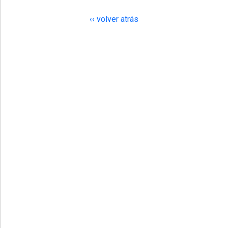
‹‹ volver atrás