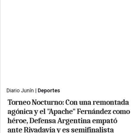
PROVINCIALES
•
REGIONALES
•
ESPECTÁCULOS
•
INTERNACIONALES
• SUPLEMENTOS
• SERVICIOS
• RADIOS EN VIVO
Diario Junín |
Deportes
684
Torneo Nocturno: Con una remontada
agónica y el "Apache" Fernández como
héroe, Defensa Argentina empató
ante Rivadavia y es semifinalista