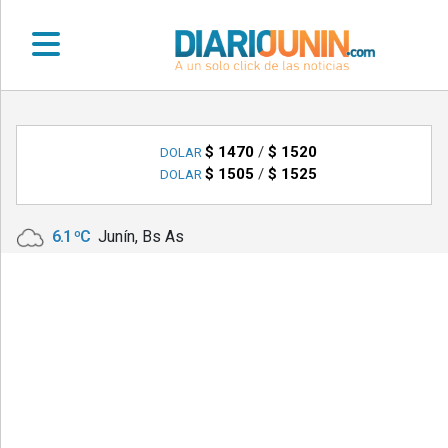
•
DEPORTES
$ 1470
/
$ 1520
DOLAR
$ 1505
/
$ 1525
DOLAR
•
LOCALES
6.1 ºC
Junín, Bs As
•
NACIONALES
•
NOTICIAS
VARIAS
•
POLICIALES
•