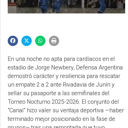
En una noche no apta para cardíacos en el
estadio de Jorge Newbery, Defensa Argentina
demostró carácter y resiliencia para rescatar
un empate 2 a 2 ante Rivadavia de Junín y
sellar su pasaporte a las semifinales del
Torneo Nocturno 2025-2026. El conjunto del
"Canal" hizo valer su ventaja deportiva —haber
terminado mejor posicionado en la fase de
grupos— tras una remontada que tuvo