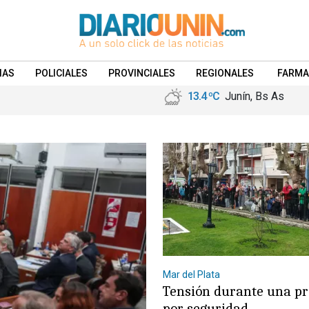
IAS
POLICIALES
PROVINCIALES
REGIONALES
FARMA
13.4 ºC
Junín, Bs As
Mar del Plata
Tensión durante una pr
por seguridad