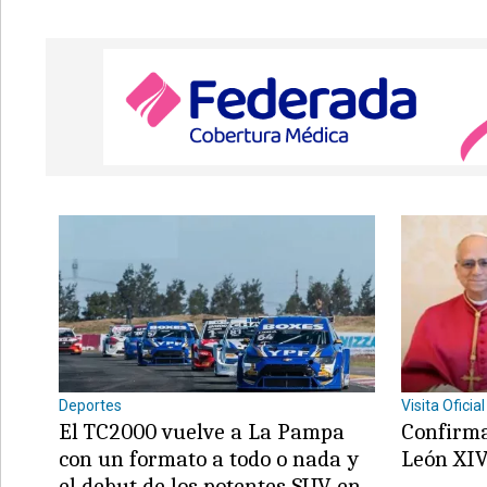
Deportes
Visita Oficial
El TC2000 vuelve a La Pampa
Confirma
con un formato a todo o nada y
León XIV
el debut de los potentes SUV en