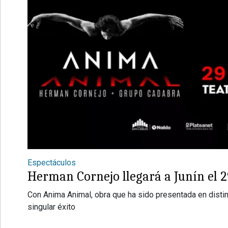
Espectáculos
Herman Cornejo llegará a Junín el 2
Con Anima Animal, obra que ha sido presentada en disti
singular éxito