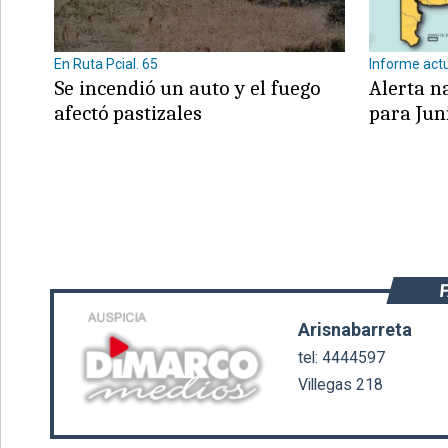
En Ruta Pcial. 65
Informe act
Se incendió un auto y el fuego
Alerta n
afectó pastizales
para Jun
©2007/2026
Arisnabarreta
tel: 4444597
Villegas 218