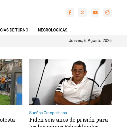
CIAS DE TURNO
NECROLOGICAS
Jueves, 6 Agosto 2026
Sueños Compartidos
otesta
Piden seis años de prisión para
los hermanos Schocklender