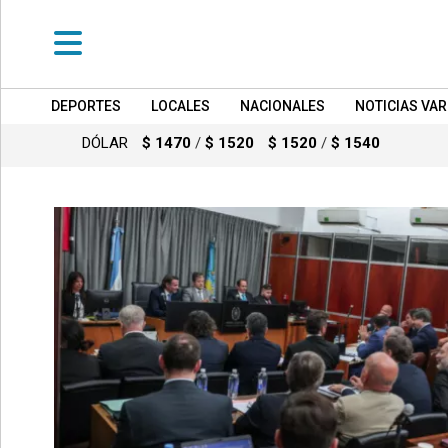
DEPORTES
LOCALES
NACIONALES
NOTICIAS VAR
•
DEPORTES
DÓLAR
$ 1470
/
$ 1520
$ 1520
/
$ 1540
•
LOCALES
•
NACIONALES
•
NOTICIAS
VARIAS
•
POLICIALES
•
PROVINCIALES