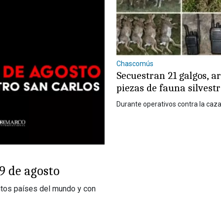
Chascomús
Secuestran 21 galgos, a
piezas de fauna silvest
Durante operativos contra la caza
9 de agosto
ntos países del mundo y con