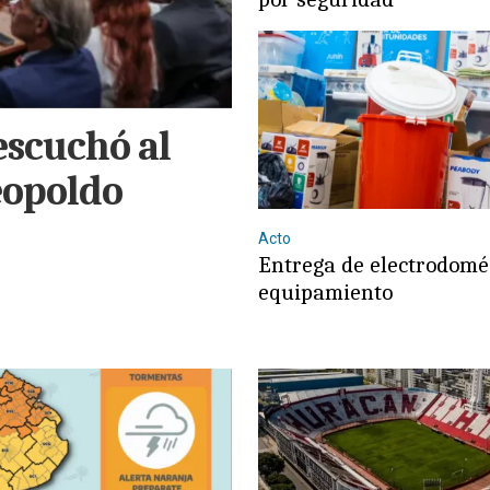
escuchó al
eopoldo
Acto
Entrega de electrodomé
equipamiento